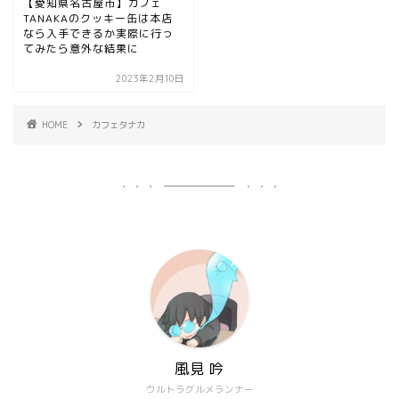
【愛知県名古屋市】カフェ
TANAKAのクッキー缶は本店
なら入手できるか実際に行っ
てみたら意外な結果に
2023年2月10日
HOME
カフェタナカ
風見 吟
ウルトラグルメランナー