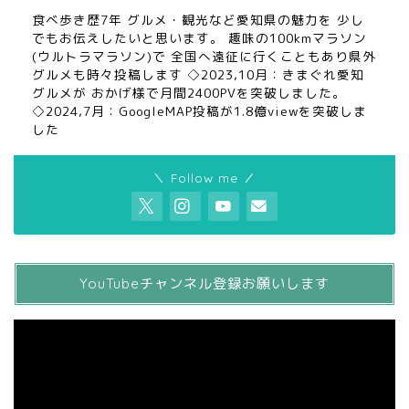
食べ歩き歴7年 グルメ・観光など愛知県の魅力を 少し
でもお伝えしたいと思います。 趣味の100kmマラソン
(ウルトラマラソン)で 全国へ遠征に行くこともあり県外
グルメも時々投稿します ◇2023,10月：きまぐれ愛知
グルメが おかげ様で月間2400PVを突破しました。
◇2024,7月：GoogleMAP投稿が1.8億viewを突破しま
した
＼ Follow me ／
YouTubeチャンネル登録お願いします