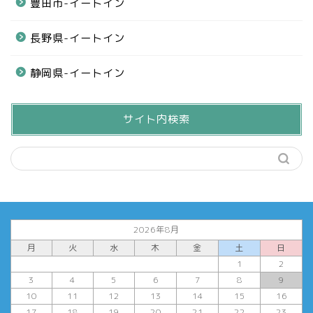
豊田市-イートイン
長野県-イートイン
静岡県-イートイン
サイト内検索
2026年8月
月
火
水
木
金
土
日
1
2
3
4
5
6
7
8
9
10
11
12
13
14
15
16
17
18
19
20
21
22
23