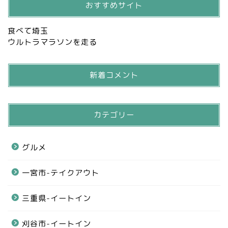
おすすめサイト
食べて埼玉
ウルトラマラソンを走る
新着コメント
カテゴリー
グルメ
一宮市-テイクアウト
三重県-イートイン
刈谷市-イートイン