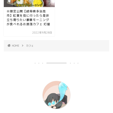
※限定公開【岐阜県多治見
市】紅葉を見に行ったら是非
立ち寄りたい豪華モーニング
が食べれるお洒落カフェ 灯屋
2022年9月28日
HOME
カフェ