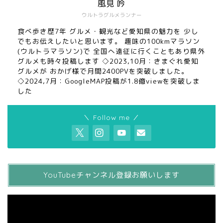
風見 吟
ウルトラグルメランナー
食べ歩き歴7年 グルメ・観光など愛知県の魅力を 少し
でもお伝えしたいと思います。 趣味の100kmマラソン
(ウルトラマラソン)で 全国へ遠征に行くこともあり県外
グルメも時々投稿します ◇2023,10月：きまぐれ愛知
グルメが おかげ様で月間2400PVを突破しました。
◇2024,7月：GoogleMAP投稿が1.8億viewを突破しま
した
＼ Follow me ／
YouTubeチャンネル登録お願いします