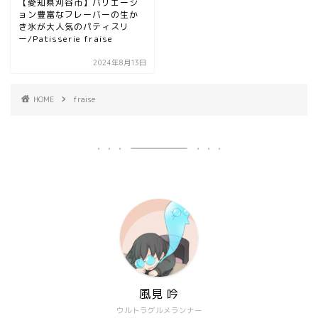
【愛知県刈谷市】バリエーシ
ョン豊富なフレーバーの生か
き氷が大人気のパティスリ
ー/Patisserie fraise
2024年8月13日
HOME
fraise
風見 吟
ウルトラグルメランナー