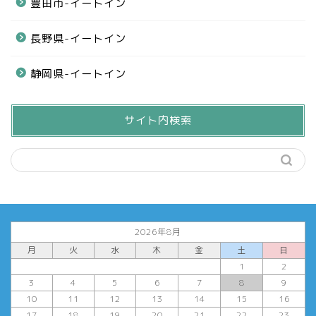
豊田市-イートイン
長野県-イートイン
静岡県-イートイン
サイト内検索
2026年8月
月
火
水
木
金
土
日
1
2
3
4
5
6
7
8
9
10
11
12
13
14
15
16
17
18
19
20
21
22
23