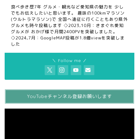
食べ歩き歴7年 グルメ・観光など愛知県の魅力を 少し
でもお伝えしたいと思います。 趣味の100kmマラソン
(ウルトラマラソン)で 全国へ遠征に行くこともあり県外
グルメも時々投稿します ◇2023,10月：きまぐれ愛知
グルメが おかげ様で月間2400PVを突破しました。
◇2024,7月：GoogleMAP投稿が1.8億viewを突破しま
した
＼ Follow me ／
YouTubeチャンネル登録お願いします