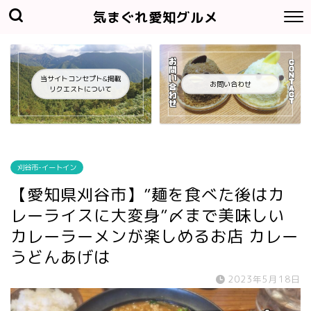
気まぐれ愛知グルメ
当サイトコンセプト&掲載
お問い合わせ
リクエストについて
刈谷市-イートイン
【愛知県刈谷市】”麺を食べた後はカ
レーライスに大変身”〆まで美味しい
カレーラーメンが楽しめるお店 カレー
うどんあげは
2023年5月18日