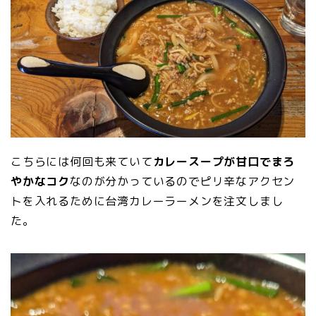
こちらには何回も来ていて
カレースープが甘口でまろ
やかなコク
なのが分かっているのでピリ辛なアクセン
トを入れるために台湾カレーラーメンを注文しまし
た。