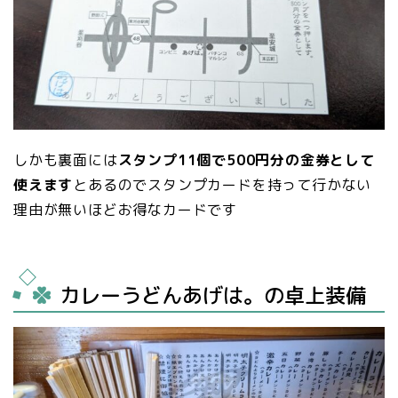
しかも裏面には
スタンプ11個で500円分の金券として
使えます
とあるのでスタンプカードを持って行かない
理由が無いほどお得なカードです
カレーうどんあげは。の卓上装備