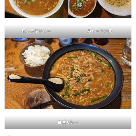
豚しゃぶカレー
カレーつけ麵
台湾カレ
ー