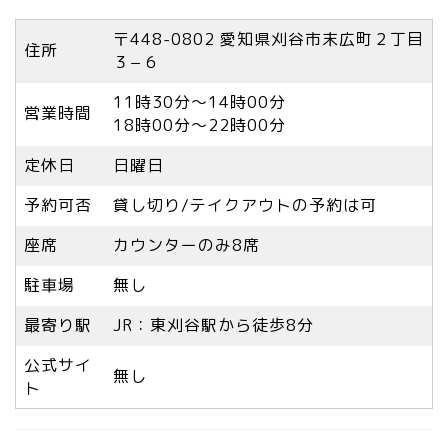
〒448-0802 愛知県刈谷市末広町２丁目
住所
３−６
11時30分～14時00分
営業時間
18時00分～22時00分
定休日
日曜日
予約可否
貸し切り/テイクアウトの予約は可
座席
カウンターのみ8席
駐車場
無し
最寄り駅
JR：東刈谷駅から徒歩8分
公式サイ
無し
ト