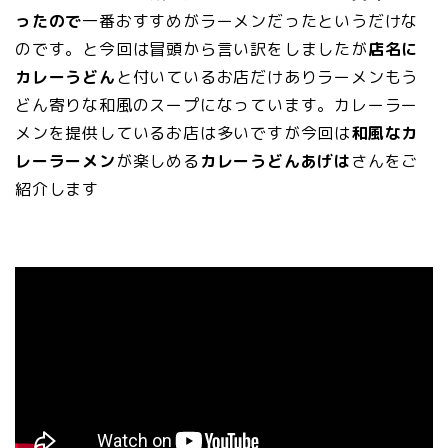
ったので
一番おすすめがラーメンだったというだけな
のです。と今回は冒頭から言い訳をしましたが
店名に
カレーうどん
と付いているお店だけありラーメンもう
どん寄りな和風のスープになっています。カレーラー
メンを提供しているお店は多いですが今回は
和風なカ
レーラーメン
が楽しめる
カレーうどんあげは
さんをご
紹介します