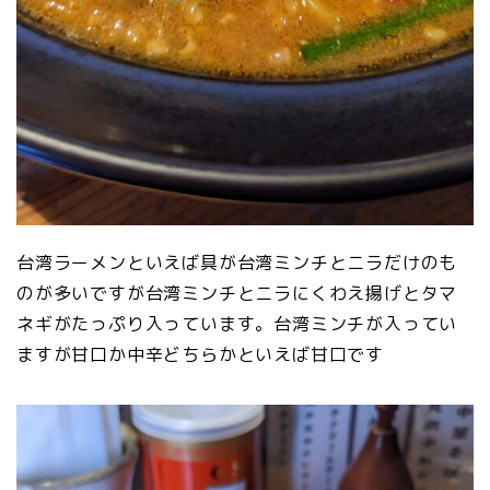
台湾ラーメンといえば具が台湾ミンチとニラだけのも
のが多いですが台湾ミンチとニラにくわえ揚げとタマ
ネギがたっぷり入っています。台湾ミンチが入ってい
ますが甘口か中辛どちらかといえば甘口です