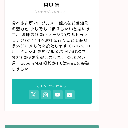
風見 吟
ウルトラグルメランナー
食べ歩き歴7年 グルメ・観光など愛知県
の魅力を 少しでもお伝えしたいと思いま
す。 趣味の100kmマラソン(ウルトラマ
ラソン)で 全国へ遠征に行くこともあり
県外グルメも時々投稿します ◇2023,10
月：きまぐれ愛知グルメが おかげ様で月
間2400PVを突破しました。 ◇2024,7
月：GoogleMAP投稿が1.8億viewを突破
しました
＼ Follow me ／