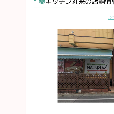
キッチン丸来の店舗情
◇