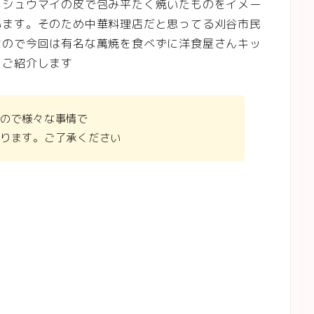
をシュウマイの皮で包み平たく焼いたものをイメー
います。そのため中華料理店だと思ってる刈谷市民
なので今回は有名な萬焼を食べずに洋食屋さんキッ
をご紹介します
ので様々な事情で
ります。ご了承ください