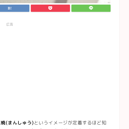
広告
焼(まんしゅう)
というイメージが定着するほど知