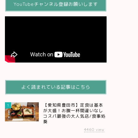
YouTubeチャンネル登録お願いします
よく読まれている記事はこちら
【愛知県豊田市】定食は基本
1
が大盛！お腹一杯間違いなし
コスパ最強の大人気店/食事処
葵
4460
view