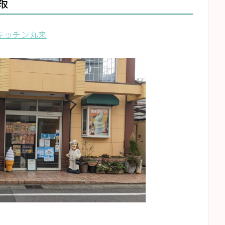
報
キッチン丸来