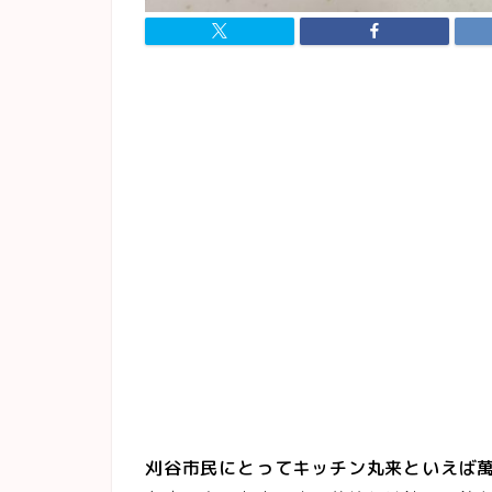
刈谷市民にとってキッチン丸来といえば萬