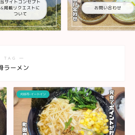
当サイトコンセプト
&掲載リクエストに
お問い合わせ
ついて
 TAG ―
骨ラーメン
刈谷市-イートイン