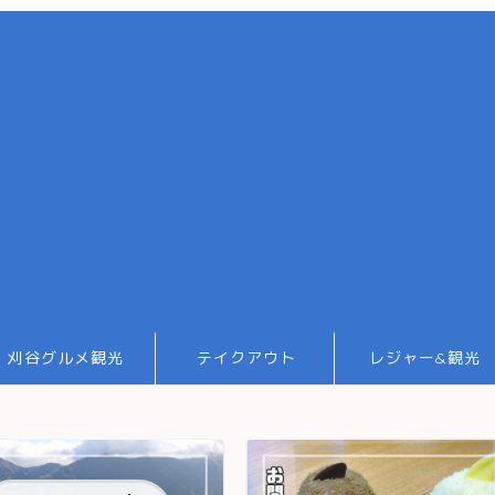
刈谷グルメ観光
テイクアウト
レジャー&観光