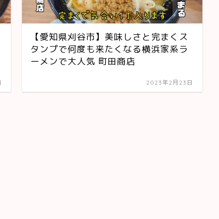
【愛知県刈谷市】美味しさと完まくス
れ
タンプで何度も来たくなる横浜家系ラ
ーメンで大人気 町田商店
日
2023年2月23日