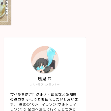
風見 吟
ウルトラグルメランナー
食べ歩き歴7年 グルメ・観光など愛知県
の魅力を 少しでもお伝えしたいと思いま
す。 趣味の100kmマラソン(ウルトラマ
ラソン)で 全国へ遠征に行くこともあり