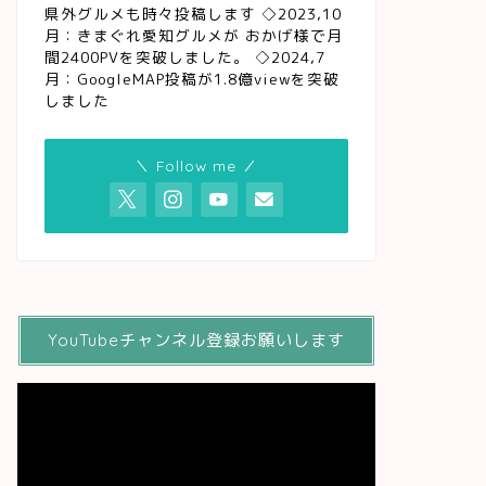
県外グルメも時々投稿します ◇2023,10
月：きまぐれ愛知グルメが おかげ様で月
間2400PVを突破しました。 ◇2024,7
月：GoogleMAP投稿が1.8億viewを突破
しました
＼ Follow me ／
YouTubeチャンネル登録お願いします