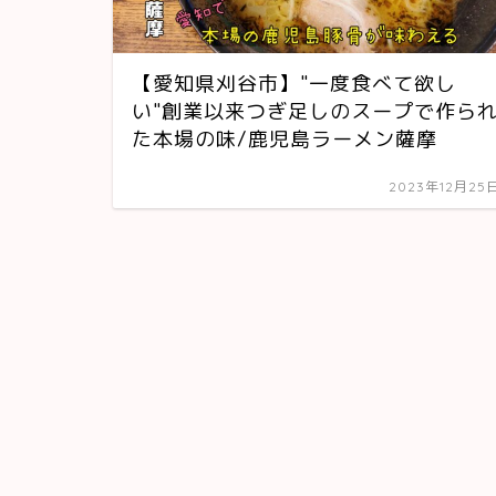
【愛知県刈谷市】"一度食べて欲し
い"創業以来つぎ足しのスープで作ら
た本場の味/鹿児島ラーメン薩摩
2023年12月25